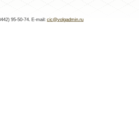
8442) 95-50-74. E-mail:
cic@volgadmin.ru