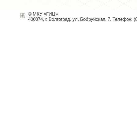
© МКУ «ГИЦ»
400074, г. Волгоград, ул. Бобруйская, 7. Телефон: (