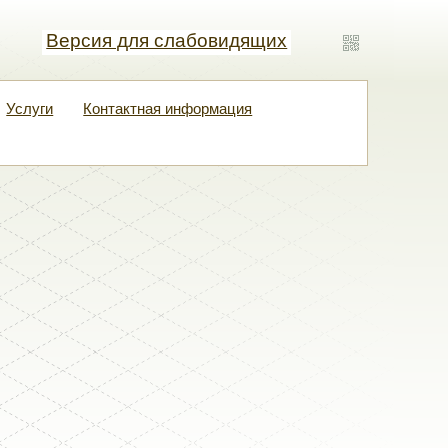
Версия для слабовидящих
Версия для слабовидящих
Версия для слабовидящих
Обычная версия
Услуги
Контактная информация