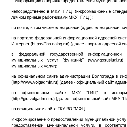
Информацию о порядке предоставления муниципальной у
непосредственно в МКУ "ГИЦ" (информационные стенды,
личном приеме работниками МКУ "ГИЦ");
по почте, в том числе электронной (адрес электронной по
на портале федеральной информационной адресной сист
Интернет (https://fias.nalog.ru/) (далее - портал адресной с
в федеральной государственной информационной 
муниципальных услуг (функций)" (www.gosuslugi.r
муниципальных услуг);
на официальном сайте администрации Волгограда в инф
(http://www.volgadmin.ru) (далее - официальный сайт адми
на официальном сайте МКУ "ГИЦ" в информацио
(http://gic.volgadmin.ru) (далее - официальный сайт МКУ "Г
на официальном сайте ГКУ ВО "МФЦ".
Информирование о предоставлении муниципальной услуг
предоставлении муниципальной услуги, в соответст