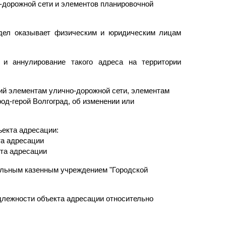
-дорожной сети и элементов планировочной
тдел оказывает физическим и юридическим лицам
 и аннулирование такого адреса на территории
ий элементам улично-дорожной сети, элементам
род-герой Волгоград, об изменении или
ъекта адресации:
та адресации
кта адресации
альным казенным учреждением "Городской
длежности объекта адресации относительно