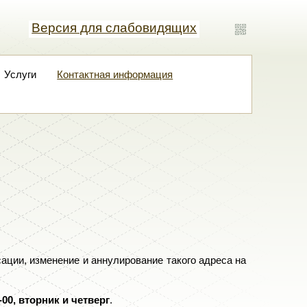
Версия для слабовидящих
Версия для слабовидящих
Версия для слабовидящих
Обычная версия
Услуги
Контактная информация
ации, изменение и аннулирование такого адреса на
5-00, вторник и четверг
.