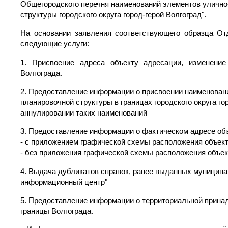
Общегородского перечня наименований элементов улично
структуры городского округа город-герой Волгоград".
На основании заявления соответствующего образца О
следующие услуги:
1. Присвоение адреса объекту адресации, изменение
Волгограда.
2. Предоставление информации о присвоении наименован
планировочной структуры в границах городского округа го
аннулировании таких наименований
3. Предоставление информации о фактическом адресе об
- с приложением графической схемы расположения объек
- без приложения графической схемы расположения объе
4. Выдача дубликатов справок, ранее выданных муницип
информационный центр"
5. Предоставление информации о территориальной прина
границы Волгограда.