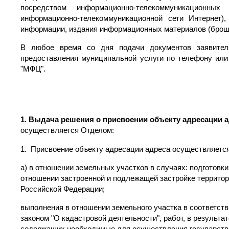
посредством информационно-телекоммуникационн
информационно-телекоммуникационной сети Интернет)
информации, издания информационных материалов (брошюр,
В любое время со дня подачи документов заявител
предоставления муниципальной услуги по телефону ил
"МФЦ".
1. Выдача решения о присвоении объекту адресации а
осуществляется Отделом:
1. Присвоение объекту адресации адреса осуществляется
а) в отношении земельных участков в случаях: подготовк
отношении застроенной и подлежащей застройке территор
Российской Федерации;
выполнения в отношении земельного участка в соответс
законом "О кадастровой деятельности", работ, в результа
содержащих необходимые для осуществления государствен