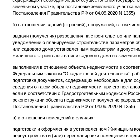
земельном участке, при постановке земельного участка на
Постановления Правительства РФ от 04.09.2020 N 1355)
б) в отношении зданий (строений), сооружений, в том чис
выдачи (получения) разрешения на строительство или на
уведомлении о планируемом строительстве параметров о
или садового дома установленным параметрам и допусти
жилищного строительства или садового дома на земельно
выполнения в отношении объекта недвижимости в соотве
Федеральным законом "О кадастровой деятельности", рабо
подготовка документов, содержащих необходимые для осу
сведения о таком объекте недвижимости, при его постано
если в соответствии с Градостроительным кодексом Росс
реконструкции объекта недвижимости получение разрешения
Постановления Правительства РФ от 04.09.2020 N 1355)
в) в отношении помещений в случаях:
подготовки и оформления в установленном Жилищным код
переустройства и (или) перепланировки помещения в цел