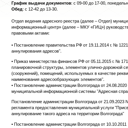
График выдачи документов
: с 09-00 до 17-00, понедельн
Обед
: с 12-42 до 13-30.
Отдел ведения адресного реестра (далее – Отдел) муниц
информационный центр» (далее – МКУ «ГИЦ») руководств
правовыми актами:
• Постановление правительства РФ от 19.11.2014 г. № 122
аннулирования адресов".
• Приказ министерства финансов РФ от 05.11.2015 г. № 1
планировочной структуры, элементов улично-дорожной се
(сооружений), помещений, используемых в качестве рекви
наименования адресообразующих элементов".
• Постановление администрации Волгограда от 24.08.2020 г
муниципальной информационной системы "Адресная справ
Постановление администрации Волгограда от 21.09.2023 
регламента предоставления муниципальной услуги "Присв
аннулирование такого адреса на территории Волгограда"
• Постановление администрации Волгограда от 10.10.2011 