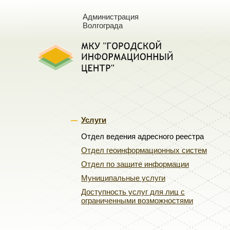
Администрация
Волгограда
Услуги
Отдел ведения адресного реестра
Отдел геоинформационных систем
Отдел по защите информации
Муниципальные услуги
Доступность услуг для лиц с
ограниченными возможностями