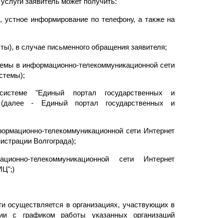
слуги заявитель может получить:
 устное информирование по телефону, а также на
чты), в случае письменного обращения заявителя;
емы в информационно-телекоммуникационной сети
истемы);
системе "Единый портал государственных и
u) (далее - Единый портал государственных и
ормационно-телекоммуникационной сети Интернет
нистрации Волгограда);
нно-телекоммуникационной сети Интернет
ИЦ";)
и осуществляется в организациях, участвующих в
вии с графиком работы указанных организаций