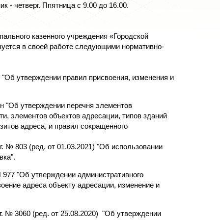
ик - четверг. Ппятница с 9.00 до 16.00.
ипального казенного учреждения «Городской
уется в своей работе следующими нормативно-
1 "Об утверждении правил присвоения, изменения и
71н "Об утверждении перечня элементов
ти, элементов объектов адресации, типов зданий
зитов адреса, и правил сокращенного
. № 803 (ред. от 01.03.2021) "Об использовании
ка".
N 977 "Об утверждении административного
оение адреса объекту адресации, изменение и
г. № 3060 (ред. от 25.08.2020) "Об утверждении