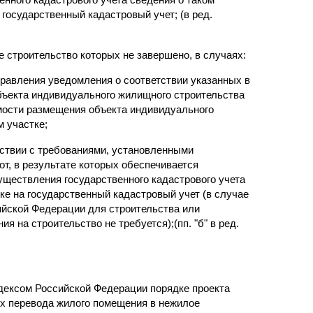
 государственный кадастровый учет; (в ред.
ле строительство которых не завершено, в случаях:
правления уведомления о соответствии указанных в
бъекта индивидуального жилищного строительства
мости размещения объекта индивидуального
м участке;
тствии с требованиями, установленными
т, в результате которых обеспечивается
ществления государственного кадастрового учета
вке на государственный кадастровый учет (в случае
ийской Федерации для строительства или
 на строительство не требуется);(пп. "б" в ред.
ексом Российской Федерации порядке проекта
ях перевода жилого помещения в нежилое