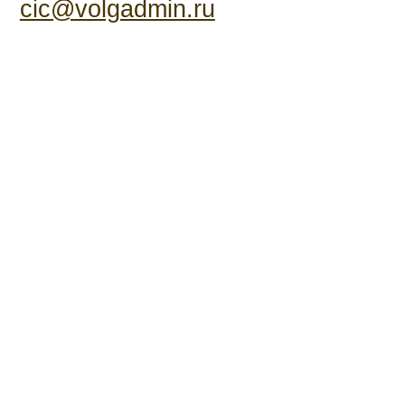
cic@volgadmin.ru