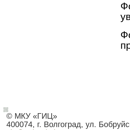
Ф
у
Ф
п
© МКУ «ГИЦ»
400074, г. Волгоград, ул. Бобруйс